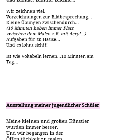
Und zeichne, zeichne, zeichne...
Wir zeichnen viel.
Vorzeichnungen zur Bildbesprechung...
Kleine Übungen zwischendurch...
(10 Minuten haben immer Platz
zwischen dem Malen z.B. mit Acryl...)
Aufgaben für zu Hause...
Und es lohnt sich!!!
Ist wie Vokabeln lernen...10 Minuten am
Tag...
Ausstellung meiner jugendlicher Schüler in Venedig
Meine kleinen und großen Künstler
wurden immer besser.
Und wir begangen in der
Öffenltlichkeit zu malen.