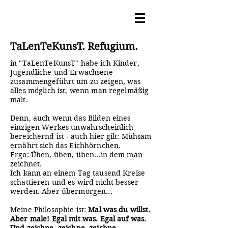
TaLenTeKunsT. Refugium.
in "TaLenTeKunsT" habe ich Kinder,
Jugendliche und Erwachsene
zusammengeführt um zu zeigen, was
alles möglich ist, wenn man regelmäßig
malt.
Denn, auch wenn das Bilden eines
einzigen Werkes unwahrscheinlich
bereichernd ist - auch hier gilt: Mühsam
ernährt sich das Eichhörnchen.
Ergo: Üben, üben, üben...in dem man
zeichnet.
Ich kann an einem Tag tausend Kreise
schattieren und es wird nicht besser
werden. Aber übermorgen...
Meine Philosophie ist:
Mal was du willst.
Aber male! Egal mit was. Egal auf was.